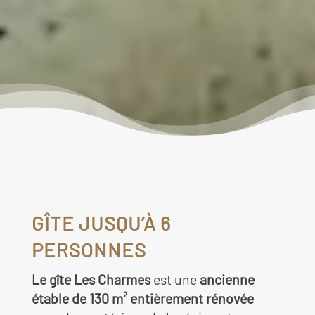
GÎTE JUSQU’À 6
PERSONNES
Le gîte Les Charmes
est une
ancienne
2
étable de 130 m
entièrement rénovée