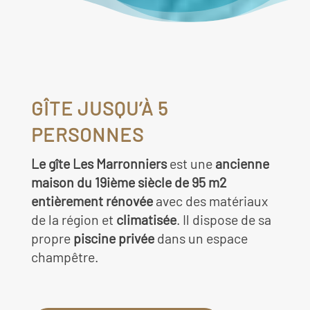
GÎTE JUSQU’À 5
PERSONNES
Le gîte Les Marronniers
est une
ancienne
maison du 19ième siècle de 95 m2
entièrement rénovée
avec des matériaux
de la région et
climatisée
. Il dispose de sa
propre
piscine privée
dans un espace
champêtre.