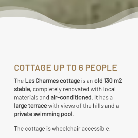
COTTAGE UP TO 6 PEOPLE
The
Les Charmes cottage
is an
old 130 m2
stable
, completely renovated with local
materials and
air-conditioned
. It has a
large terrace
with views of the hills and a
private swimming pool
.
The cottage is wheelchair accessible.